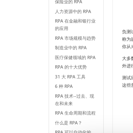
保险业的 RPA
人力资源中的 RPA
RPA 在金融和银行业
的应用
负测
RPA 市场规模与趋势
称为
你从
制造业中的 RPA
医疗保健领域的 RPA
大多
外进
RPA 的十大优势
31 大 RPA 工具
测试
这些
6 种 RPA
RPA 技术--过去、现
在和未来
RPA 生命周期和流程
什么是 RPA？
RPA 可以自动化的