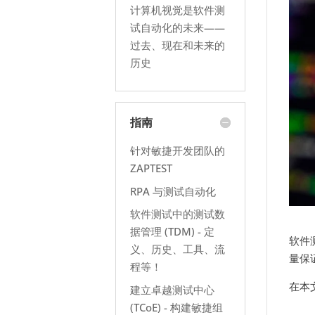
计算机视觉是软件测
试自动化的未来——
过去、现在和未来的
历史
指南
针对敏捷开发团队的
ZAPTEST
RPA 与测试自动化
软件测试中的测试数
据管理 (TDM) - 定
软件
义、历史、工具、流
量保
程等！
在本
建立卓越测试中心
(TCoE) - 构建敏捷组