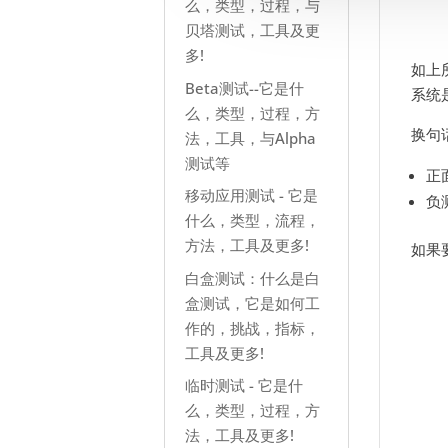
么，类型，过程，与
贝塔测试，工具及更
多!
如上
Beta测试--它是什
系统
么，类型，过程，方
换句
法，工具，与Alpha
测试等
正
移动应用测试 - 它是
负
什么，类型，流程，
方法，工具及更多!
如果
白盒测试：什么是白
盒测试，它是如何工
作的，挑战，指标，
工具及更多!
临时测试 - 它是什
么，类型，过程，方
法，工具及更多!