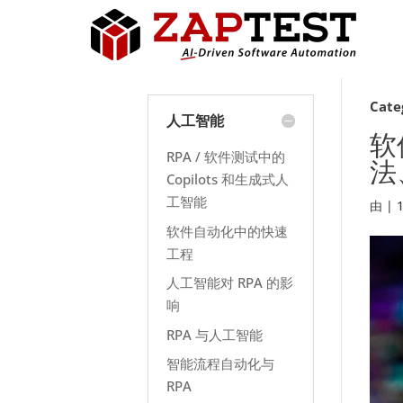
Cate
人工智能
软
RPA / 软件测试中的
法
Copilots 和生成式人
工智能
由
|
软件自动化中的快速
工程
人工智能对 RPA 的影
响
RPA 与人工智能
智能流程自动化与
RPA