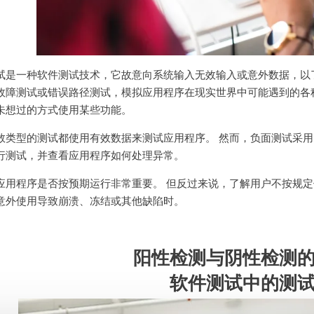
试是一种软件测试技术，它故意向系统输入无效输入或意外数据，以
故障测试或错误路径测试，模拟应用程序在现实世界中可能遇到的各
未想过的方式使用某些功能。
数类型的测试都使用有效数据来测试应用程序。 然而，负面测试采
行测试，并查看应用程序如何处理异常。
应用程序是否按预期运行非常重要。 但反过来说，了解用户不按规
意外使用导致崩溃、冻结或其他缺陷时。
阳性检测与阴性检测
软件测试中的测