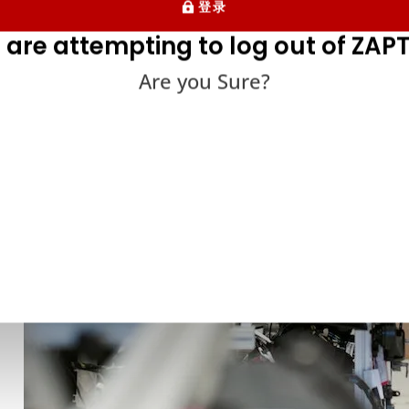
登录
 are attempting to log out of ZAPT
Are you Sure?