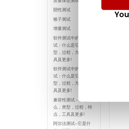
质量保证测试
阴性测试
You
猴子测试
增量测试
软件测试中的浸泡测
试：什么是它，类
型，过程，方法，工
具及更多!
软件测试中的压力测
试：什么是它，类
型，过程，方法，工
具及更多!
兼容性测试 - 它是什
么，类型，过程，特
点，工具及更多!
阿尔法测试--它是什