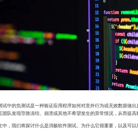
测试中的负测试是一种验证应用程序如何对意外行为或无效数据做出
证团队发现导致冻结、崩溃或其他不希望发生的异常情况，从而提高
文中，我们将探讨什么是消极软件测试、为什么它很重要，以及可以