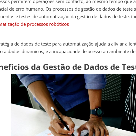
essos permitem operações sem contacto, ao mesmo tempo que a
cial de erro humano. Os processos de gestão de dados de teste s
mentas e testes de automatização da gestão de dados de teste, in
atização de processos robóticos
ratégia de dados de teste para automatização
ajuda a aliviar a len
o a dados dinâmicos, e a incapacidade de acesso ao ambiente de 
nefícios da Gestão de Dados de Tes