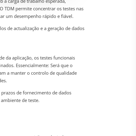
a carga de trabalho esperada,
. O TDM permite concentrar os testes nas
nçar um desempenho rápido e fiável.
os de actualização e a geração de dados
e da aplicação, os testes funcionais
inados. Essencialmente: Será que o
dam a manter o controlo de qualidade
des.
o, prazos de fornecimento de dados
 ambiente de teste.