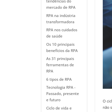
tendências do
mercado de RPA
RPA na indústria
transformadora
RPA nos cuidados
de saúde
Os 10 principais
benefícios da RPA
As 31 principais
ferramentas de
RPA
6 tipos de RPA
Tecnologia RPA -
Passado, presente
e futuro
O cic
não 
Ciclo de vida e