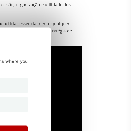
cisão, organização e utilidade dos
beneficiar essencialmente qualquer
igam à utilização de um
estratégia de
ums where you