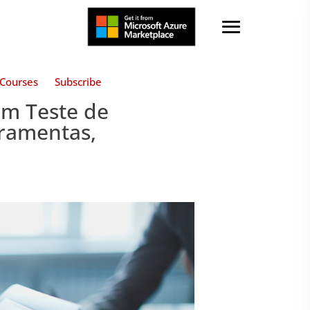
Courses
Subscribe
em Teste de
rramentas,