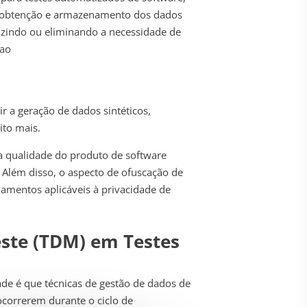
a a obtenção e armazenamento dos dados
duzindo ou eliminando a necessidade de
 ao
 a geração de dados sintéticos,
ito mais.
 a qualidade do produto de software
. Além disso, o aspecto de ofuscação de
amentos aplicáveis à privacidade de
este (TDM) em Testes
dade é que
técnicas de gestão de dados de
 ocorrerem durante o ciclo de