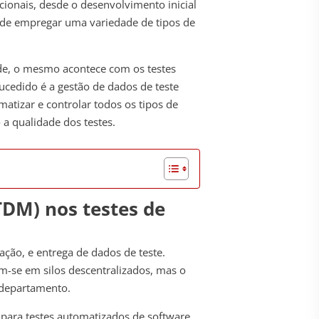
cionais, desde o desenvolvimento inicial
 de empregar uma variedade de tipos de
e, o mesmo acontece com os testes
ucedido é a gestão de dados de teste
matizar e controlar todos os tipos de
a qualidade dos testes.
TDM) nos testes de
ação, e entrega de dados de teste.
m-se em silos descentralizados, mas o
 departamento.
 para testes automatizados de software,