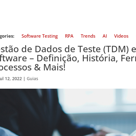
gories:
Software Testing
RPA
Trends
AI
Videos
stão de Dados de Teste (TDM) 
ftware – Definição, História, Fe
ocessos & Mais!
Jul 12, 2022
|
Guias