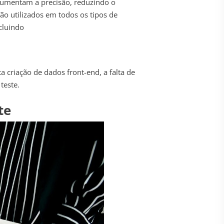
umentam a precisão, reduzindo o
ão utilizados em todos os tipos de
cluindo
ta criação de dados front-end, a falta de
teste.
te