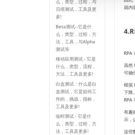
么，类型，过程，与
就内
贝塔测试，工具及更
多!
Beta测试--它是什
4.
么，类型，过程，方
法，工具，与Alpha
测试等
RPA
移动应用测试 - 它是
虽然
什么，类型，流程，
可确
方法，工具及更多!
白盒测试：什么是白
根据 
盒测试，它是如何工
下降
作的，挑战，指标，
RP
工具及更多!
有趣的
临时测试 - 它是什
示，
么，类型，过程，方
法，工具及更多!
这些