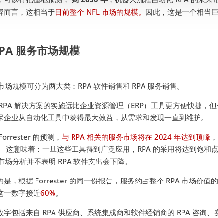
容而言，这相当于
目前整个 NFL 市场的规模。
因此，这是一个相当
RPA 服务市场规模
 市场规模可分为两大类：RPA 软件销售和 RPA 服务销售。
 RPA 解决方案的实施远比企业资源管理（ERP）工具更方便快捷，但
保企业从自动化工具中获得最大效益，从需求和发现一直到维护。
Forrester 的预测，
与 RPA 相关的服务市场将在 2024 年达到顶峰
，
。 这意味着：一旦这些工具得到广泛应用，RPA 的采用将达到饱和点。 
A 市场分析并不表明 RPA 软件支出会下降。
是，根据 Forrester 的同一份报告，服务约占整个 RPA 市场价值
这一数字接近
60%
。
数字包括来自 RPA 供应商、系统集成商和软件经销商的 RPA 咨询