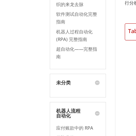
行分
织的来龙去脉
软件测试自动化完整
指南
Ta
机器人过程自动化
(RPA) 完整指南
超自动化——完整指
南
未分类
机器人流程
自动化
应付账款中的 RPA