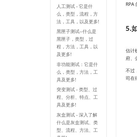
RP
人工测试 - 它是什
么，类型，流程，方
法，工具，以及更多!
5.
黑匣子测试--什么是
黑匣子，类型，过
程，方法，工具，以
估计
及更多!
府、
非功能测试：它是什
不过
么，类型，方法，工
司在
具及更多!
突变测试 - 类型、过
程、分析、特点、工
具及更多!
灰盒测试 - 深入了解
什么是灰盒测试、类
型、流程、方法、工