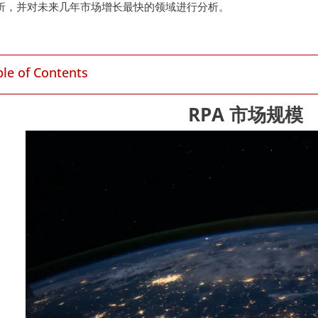
析，并对未来几年市场增长最快的领域进行分析。
ble of Contents
RPA 市场规模