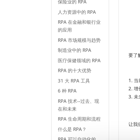
保险业的 RPA
人力资源中的 RPA
RPA 在金融和银行业
的应用
RPA 市场规模与趋势
制造业中的 RPA
要了
医疗保健领域的 RPA
RPA 的十大优势
当
31 大 RPA 工具
增
6 种 RPA
未
RPA 技术--过去、现
在和未来
RPA 生命周期和流程
让我
什么是 RPA？
RPA 可以自动化的