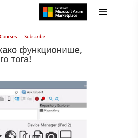
Courses
Subscribe
, како функционише,
го тога!