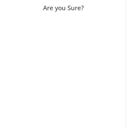
Are you Sure?
サニティテストとは、ソフトウェアテストの一種
で、新しいソフトウェアビルドを開発するとき、ま
たは既存のビルドにコードや機能の小さな変更を加
えるときに行われます。
今回は、サニティテストの定義と詳細を深く掘り下
げ、サニティテストとは何か、サニティテストはど
のようにアプローチできるのか、サニティテストソ
フトウェアをよりシンプルで効率的にするツールは
何かなどを探ります。