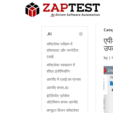
Cate
.AI
एपी
सॉफ्टवेयर परीक्षण में
उपक
कोपायलट और जनरेटिव
एआई
by
|
सॉफ्टवेयर स्वचालन में
शीघ्र इंजीनियरिंग
आरपीए में एआई का प्रभाव
आरपीए बनाम.AI
इंटेलिजेंट प्रोसेस
ऑटोमेशन बनाम आरपीए
कंप्यूटर विजन सॉफ्टवेयर