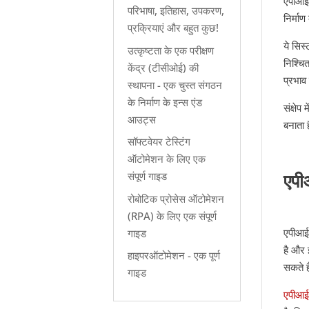
एपीआई 
परिभाषा, इतिहास, उपकरण,
निर्मा
प्रक्रियाएं और बहुत कुछ!
ये सिस
उत्कृष्टता के एक परीक्षण
निश्चि
केंद्र (टीसीओई) की
प्रभाव
स्थापना - एक चुस्त संगठन
के निर्माण के इन्स एंड
संक्षे
आउट्स
बनाता 
सॉफ्टवेयर टेस्टिंग
ऑटोमेशन के लिए एक
एपी
संपूर्ण गाइड
रोबोटिक प्रोसेस ऑटोमेशन
(RPA) के लिए एक संपूर्ण
एपीआई 
गाइड
है और 
हाइपरऑटोमेशन - एक पूर्ण
सकते ह
गाइड
एपीआई 