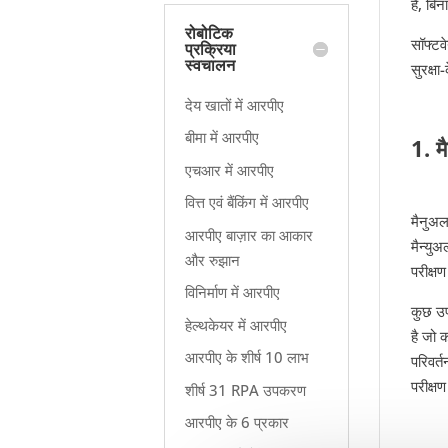
है, बि
रोबोटिक
सॉफ्टव
प्रक्रिया
स्वचालन
सुरक्षा
देय खातों में आरपीए
बीमा में आरपीए
1. म
एचआर में आरपीए
वित्त एवं बैंकिंग में आरपीए
मैनुअल
आरपीए बाज़ार का आकार
मैन्यु
और रुझान
परीक्ष
विनिर्माण में आरपीए
कुछ उप
हेल्थकेयर में आरपीए
है जो 
आरपीए के शीर्ष 10 लाभ
परिवर्
परीक्ष
शीर्ष 31 RPA उपकरण
आरपीए के 6 प्रकार