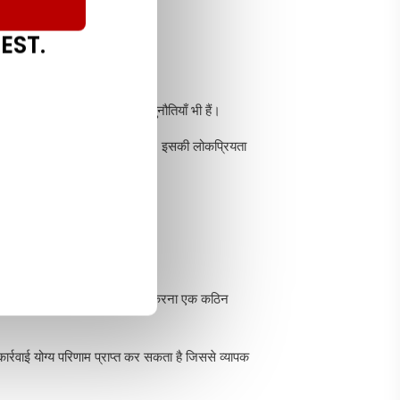
EST.
पयोग करने से जुड़ी महत्वपूर्ण चुनौतियाँ भी हैं।
ी जाने वाली एक वास्तुशिल्प शैली है, इसकी लोकप्रियता
क पहलू का मैन्युअल रूप से परीक्षण करना एक कठिन
र्रवाई योग्य परिणाम प्राप्त कर सकता है जिससे व्यापक