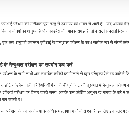
 एपीआई परीक्षण की सटीकता पूरी तरह से डेवलपर की क्षमता से आती है। यदि आपका मैन्युअ
ब विकास में वर्षों का अनुभव है और कोडबेस की व्यापक समझ है, तो वे सटीक प्रतिक्रिया दे
ि, एक कम अनुभवी डेवलपर एपीआई के मैन्युअल परीक्षण के साथ सटीक रूप से संघर्ष करे
 के मैन्युअल परीक्षण का उपयोग कब करें
ल परीक्षण के सभी लाभों और संभावित कमियों को मिलाने से कुछ परिदृश्य ऐसे रह जाते हैं जि
कृत छोटे कोडबेस वाली परिस्थितियों में या किसी प्रोजेक्ट की शुरुआत में मैन्युअल परीक्षण
अल एपीआई परीक्षण पर विचार करते समय, आपके पास कोडिंग अनुभव के मानक के बारे में सोच
ा कर सकते हैं।
का परीक्षण विकास प्रक्रिया के अधिक महत्वपूर्ण भागों में से एक है, इसलिए इस स्तर पर ग