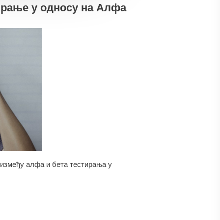
ирање у односу на Алфа
е између алфа и бета тестирања у