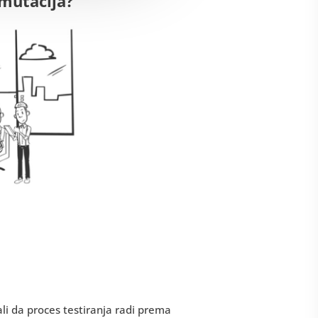
 mutacija?
li da proces testiranja radi prema