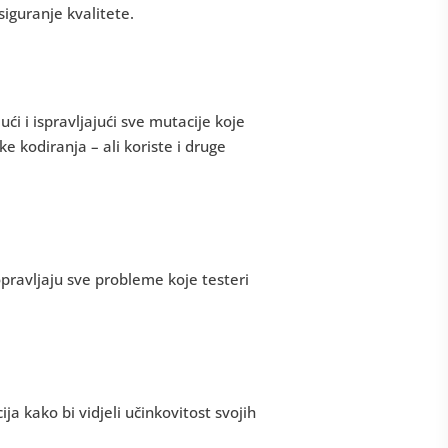
siguranje kvalitete.
ći i ispravljajući sve mutacije koje
e kodiranja – ali koriste i druge
pravljaju sve probleme koje testeri
ja kako bi vidjeli učinkovitost svojih