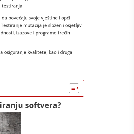
 testiranja.
da povećaju svoje vještine i opći
stiranje mutacija je složen i osjetljiv
rednosti, izazove i programe trećih
 osiguranje kvalitete, kao i druga
tiranju softvera?