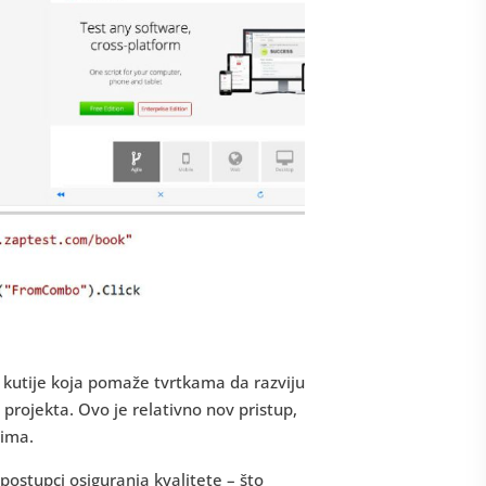
le kutije koja pomaže tvrtkama da razviju
projekta. Ovo je relativno nov pristup,
dima.
i postupci osiguranja kvalitete – što