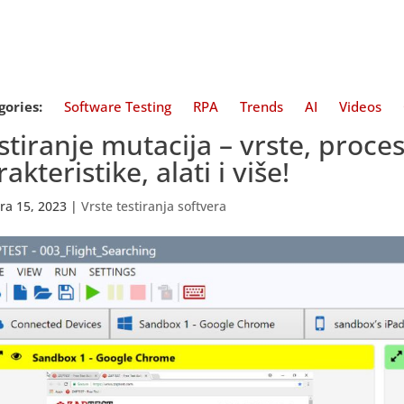
gories:
Software Testing
RPA
Trends
AI
Videos
stiranje mutacija – vrste, procesi
rakteristike, alati i više!
tra 15, 2023
|
Vrste testiranja softvera