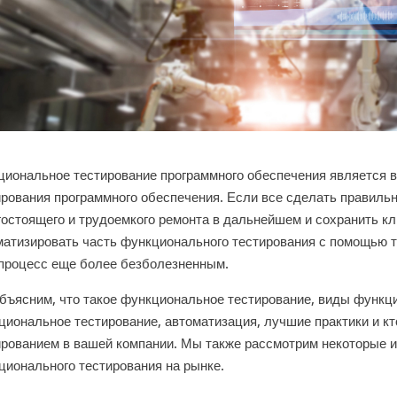
циональное тестирование программного обеспечения является 
ирования программного обеспечения. Если все сделать правильн
гостоящего и трудоемкого ремонта в дальнейшем и сохранить к
матизировать часть функционального тестирования с помощью т
 процесс еще более безболезненным.
бъясним, что такое функциональное тестирование, виды функци
циональное тестирование, автоматизация, лучшие практики и 
ированием в вашей компании. Мы также рассмотрим некоторые 
ционального тестирования на рынке.