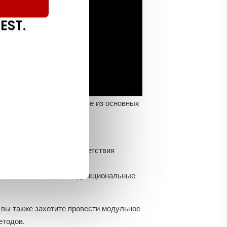
EST.
тирования, вот некоторые из основных
е для определения соответствия
приложения требованиям
ет, что самые мелкие функциональные
 вы также захотите провести модульное
етодов.