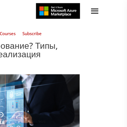
Courses
Subscribe
рование? Типы,
реализация