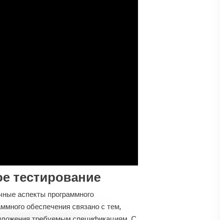
е тестирование
чные аспекты программного
ммного обеспечения связано с тем,
риложения требуемым спецификациям. С